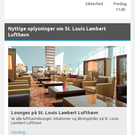
Sikkerhed
Fredag/lør
11:00 - 22:
Nyttige oplysninger om St. Louis Lambert
Lufthavn
Lounges på St. Louis Lambert Lufthavn
Se alle lufthavnslounger, lokationer og åbningstider på St. Louis
Lambert Lufthavn
Visning...