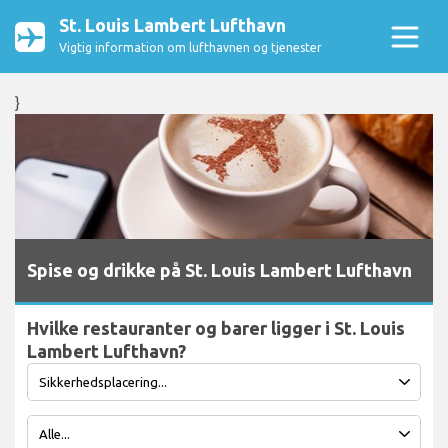
St. Louis Lambert Lufthavn
Vigtig information om lufthavnen og tjenester
}
Spise og drikke på St. Louis Lambert Lufthavn
Hvilke restauranter og barer ligger i St. Louis
Lambert Lufthavn?