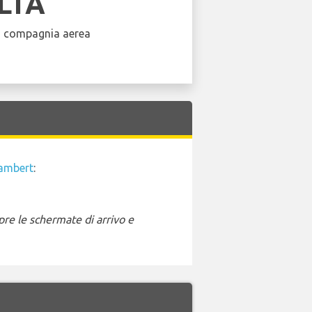
LTA
a compagnia aerea
Lambert
:
pre le schermate di arrivo e