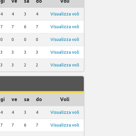
gi
ve
sa
do
Voli
4
4
3
4
Visualizza voli
7
7
6
7
Visualizza voli
0
0
0
0
Visualizza voli
3
3
3
3
Visualizza voli
3
3
2
2
Visualizza voli
gi
ve
sa
do
Voli
4
4
3
4
Visualizza voli
7
7
6
7
Visualizza voli