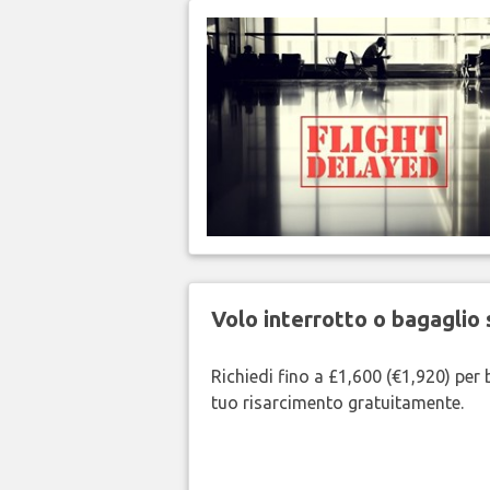
Volo interrotto o bagaglio 
Richiedi fino a £1,600 (€1,920) per b
tuo risarcimento gratuitamente.