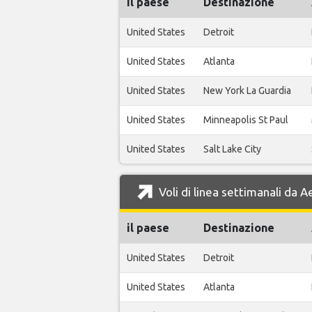
il paese
Destinazione
United States
Detroit
United States
Atlanta
United States
New York La Guardia
United States
Minneapolis St Paul
United States
Salt Lake City
Voli di linea settimanali da 
il paese
Destinazione
United States
Detroit
United States
Atlanta