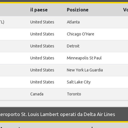
il paese
Posizione
Vo
TL)
United States
Atlanta
United States
Chicago O'Hare
United States
Detroit
United States
Minneapolis St Paul
United States
New York La Guardia
United States
Salt Lake City
Canada
Toronto
Aeroporto St. Louis Lambert operati da Delta Air Lines