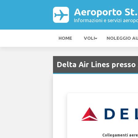
Aeroporto St
Informazioni e servizi aeropo
HOME
VOLI
NOLEGGIO A
Delta Air Lines presso
Collegamenti aerei