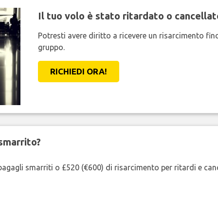
Il tuo volo è stato ritardato o cancellat
Potresti avere diritto a ricevere un risarcimento fi
gruppo.
RICHIEDI ORA!
smarrito?
agagli smarriti o £520 (€600) di risarcimento per ritardi e cancel