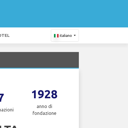
OTEL
italiano
1928
7
anno di
nazioni
fondazione