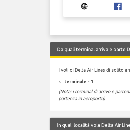
Da quali terminal arriva e parte 
I voli di Delta Air Lines di solito
terminale - 1
(Nota: i terminal di arrivo e part
partenza in aeroporto)
In quali località vola Delta Air L