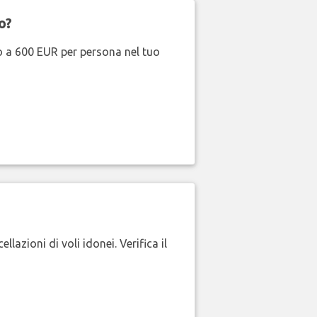
o?
no a 600 EUR per persona nel tuo
lazioni di voli idonei. Verifica il