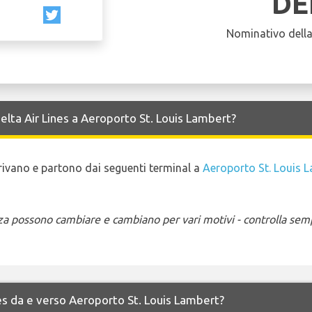
DE
Nominativo dell
Delta Air Lines a Aeroporto St. Louis Lambert?
 arrivano e partono dai seguenti terminal a
Aeroporto St. Louis 
enza possono cambiare e cambiano per vari motivi - controlla sem
ines da e verso Aeroporto St. Louis Lambert?