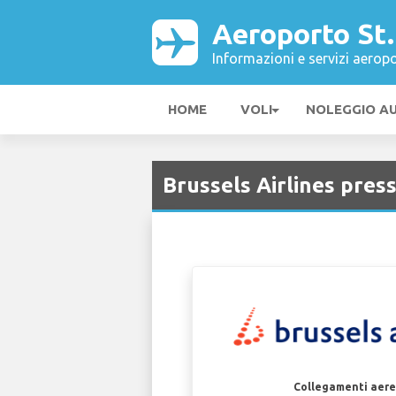
Aeroporto St
Informazioni e servizi aeropo
HOME
VOLI
NOLEGGIO A
Brussels Airlines pres
Collegamenti aerei