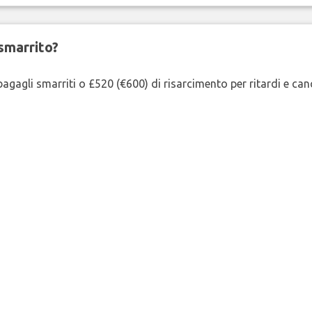
smarrito?
agagli smarriti o £520 (€600) di risarcimento per ritardi e cancel