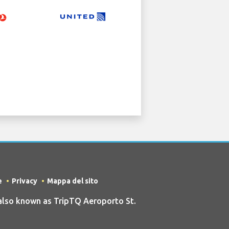
e
Privacy
Mappa del sito
also known as TripTQ Aeroporto St.