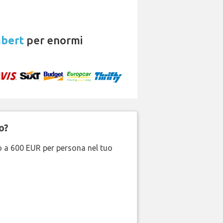
mbert
per enormi
o?
no a 600 EUR per persona nel tuo