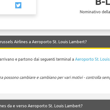
B-
Nominativo dell
Brussels Airlines a Aeroporto St. Louis Lambert?
to arrivano e partono dai seguenti terminal a
Aeroporto St. Loui
enza possono cambiare e cambiano per vari motivi - controlla sem
rlines da e verso Aeroporto St. Louis Lambert?