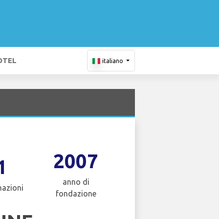
OTEL
italiano
2007
1
anno di
nazioni
fondazione