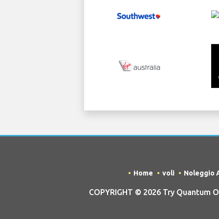
Home
voli
Noleggio 
COPYRIGHT © 2026 Try Quantum OU t