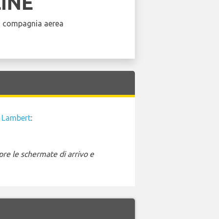
LINE
a compagnia aerea
s Lambert
:
pre le schermate di arrivo e