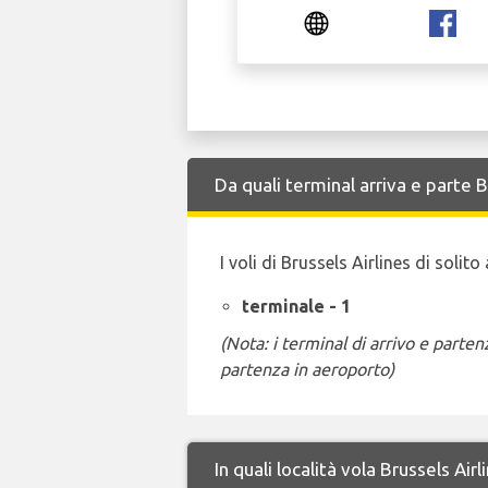
Da quali terminal arriva e parte 
I voli di Brussels Airlines di soli
terminale - 1
(Nota: i terminal di arrivo e part
partenza in aeroporto)
In quali località vola Brussels Ai