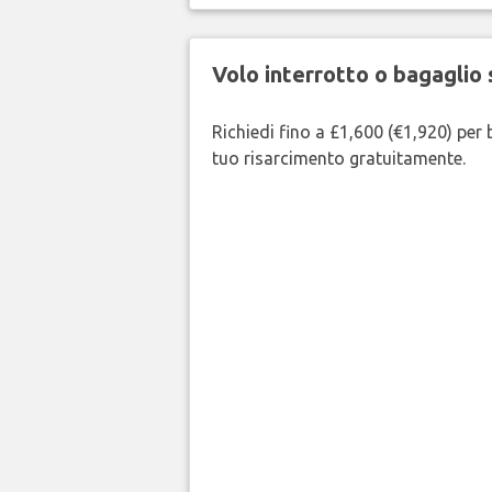
Volo interrotto o bagaglio 
Richiedi fino a £1,600 (€1,920) per b
tuo risarcimento gratuitamente.