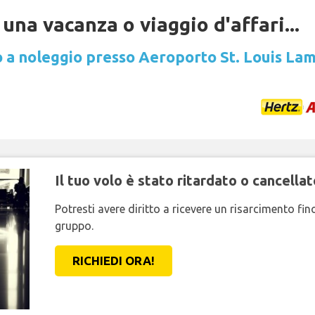
una vacanza o viaggio d'affari...
 a noleggio presso Aeroporto St. Louis La
Il tuo volo è stato ritardato o cancellat
Potresti avere diritto a ricevere un risarcimento fi
gruppo.
RICHIEDI ORA!