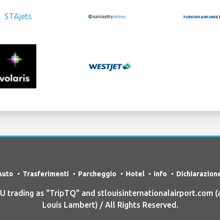
Auto
Trasferimenti
Parcheggio
Hotel
Info
Dichiarazion
rading as "TripTQ" and stlouisinternationalairport.com (
Louis Lambert) / All Rights Reserved.