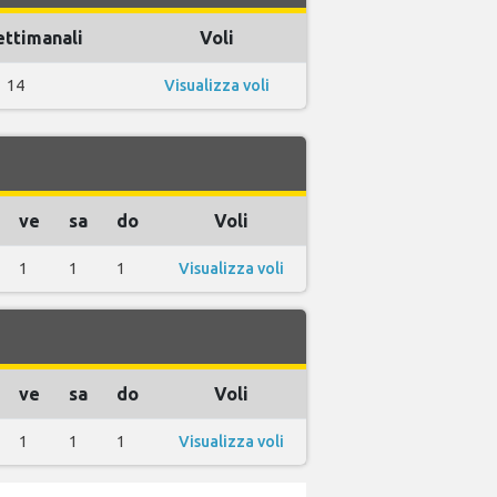
ettimanali
Voli
14
Visualizza voli
ve
sa
do
Voli
1
1
1
Visualizza voli
ve
sa
do
Voli
1
1
1
Visualizza voli