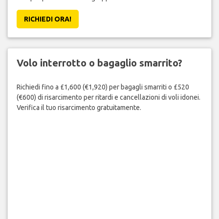
RICHIEDI ORA!
Volo interrotto o bagaglio smarrito?
Richiedi fino a £1,600 (€1,920) per bagagli smarriti o £520
(€600) di risarcimento per ritardi e cancellazioni di voli idonei.
Verifica il tuo risarcimento gratuitamente.