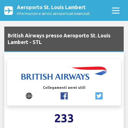
Aeroporto St. Louis Lambert
Informazioni e servizi aeroportuali essenziali
British Airways presso Aeroporto St. Louis
Lambert - STL
Collegamenti aerei utili
233