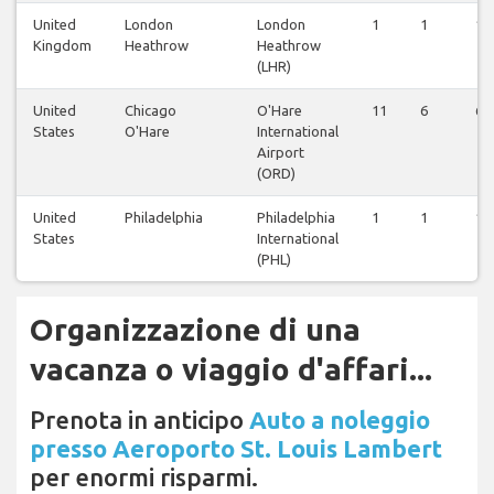
United
London
London
1
1
1
Kingdom
Heathrow
Heathrow
(LHR)
United
Chicago
O'Hare
11
6
6
States
O'Hare
International
Airport
(ORD)
United
Philadelphia
Philadelphia
1
1
1
States
International
(PHL)
Organizzazione di una
vacanza o viaggio d'affari...
Prenota in anticipo
Auto a noleggio
presso Aeroporto St. Louis Lambert
per enormi risparmi.