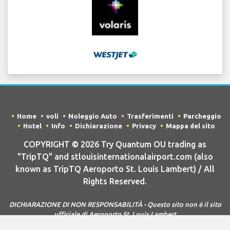
Home
voli
Noleggio Auto
Trasferimenti
Parcheggio
Hotel
Info
Dichiarazione
Privacy
Mappa del sito
COPYRIGHT © 2026 Try Quantum OU trading as
"TripTQ" and stlouisinternationalairport.com (also
known as TripTQ Aeroporto St. Louis Lambert) / All
Rights Reserved.
DICHIARAZIONE DI NON RESPONSABILITÀ - Questo sito non è il sito
ufficiale di Aeroporto St. Louis Lambert